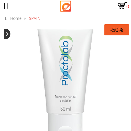
0
Home
SPAIN
-50%