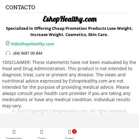
CONTACTO
EshopHealthy.com
Specialized in Offering Cheap Promotion Products Lose Weight,
Increase Weight, Cosmetics, Skin Care.
hi@
eShopHealthy.com
(84) 9681 00 844
†DISCLAIMER: These statements have not been evaluated by the
Food and Drug Administration. This product is not intended to
diagnose, treat, cure or prevent any disease. The views and
nutritional advice expressed by EshopHealthy.com are not
intended for the purpose of providing medical advice. Please
always consult your health care provider if you are taking any
medications or have any medical condition. Individual results
may vary.
© 2017 Copyright EshopHealthy.com. All right reserved.
0
Categoría
Casa
Carro