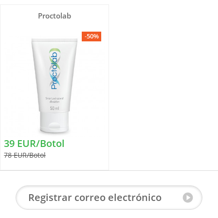
Proctolab
-
50%
39 EUR/Botol
78 EUR/Botol