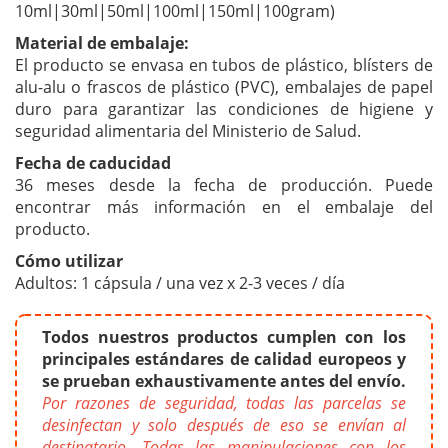
10ml|30ml|50ml|100ml|150ml|100gram)
Material de embalaje:
El producto se envasa en tubos de plástico, blísters de
alu-alu o frascos de plástico (PVC), embalajes de papel
duro para garantizar las condiciones de higiene y
seguridad alimentaria del Ministerio de Salud.
Fecha de caducidad
36 meses desde la fecha de producción. Puede
encontrar más información en el embalaje del
producto.
Cómo utilizar
Adultos: 1 cápsula / una vez x 2-3 veces / día
Todos nuestros productos cumplen con los
principales estándares de calidad europeos y
se prueban exhaustivamente antes del envío.
Por razones de seguridad, todas las parcelas se
desinfectan y solo después de eso se envían al
destinatario. Todas las manipulaciones con los