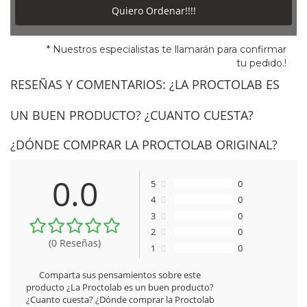
Quiero Ordenar!!!!
* Nuestros especialistas te llamarán para confirmar
tu pedido.!
RESEÑAS Y COMENTARIOS:
¿LA PROCTOLAB ES
UN BUEN PRODUCTO? ¿CUANTO CUESTA?
¿DÓNDE COMPRAR LA PROCTOLAB ORIGINAL?
0.0
5
0
4
0
3
0
2
0
(0 Reseñas)
1
0
Comparta sus pensamientos sobre este
producto ¿La Proctolab es un buen producto?
¿Cuanto cuesta? ¿Dónde comprar la Proctolab