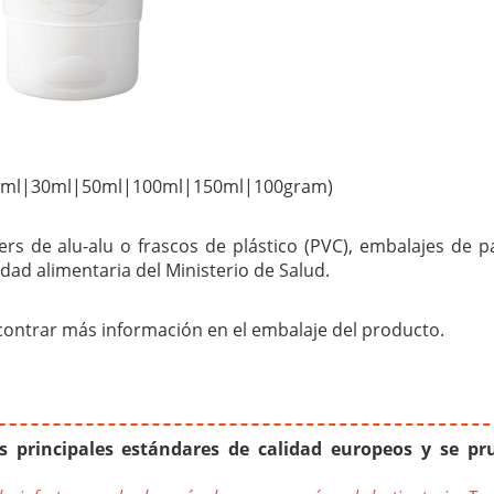
de 10ml|30ml|50ml|100ml|150ml|100gram)
ers de alu-alu o frascos de plástico (PVC), embalajes de 
idad alimentaria del Ministerio de Salud.
ontrar más información en el embalaje del producto.
 principales estándares de calidad europeos y se pr