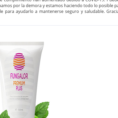
pamos por la demora y estamos haciendo todo lo posible pa
e para ayudarlo a mantenerse seguro y saludable. Graci