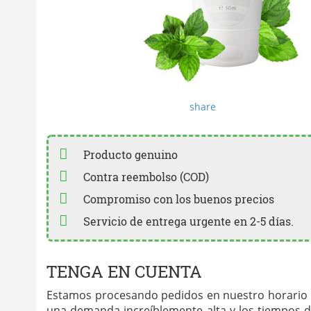
share
Producto genuino
Contra reembolso (COD)
Compromiso con los buenos precios
Servicio de entrega urgente en 2-5 días.
TENGA EN CUENTA
Estamos procesando pedidos en nuestro horario 
una demanda increíblemente alta y los tiempos