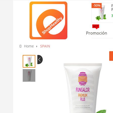
-
50%
HOT
Promoción
Home
SPAIN