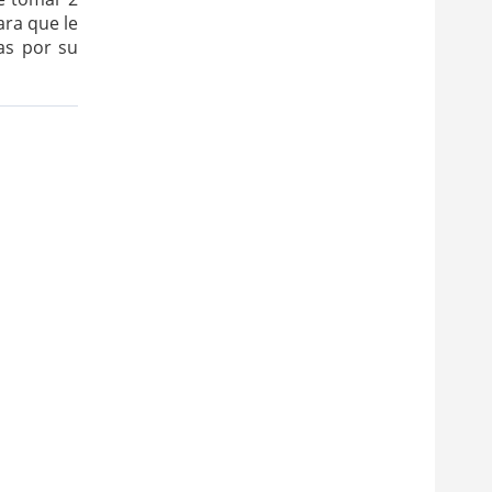
ra que le
as por su