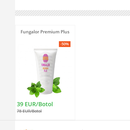
Fungalor Premium Plus
-
50%
39 EUR/Botol
78 EUR/Botol