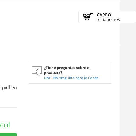
CARRO
0 PRODUCTOS
¿Tiene preguntas sobre el
?
producto?
Haz una pregunta para la tienda
 piel en
tol