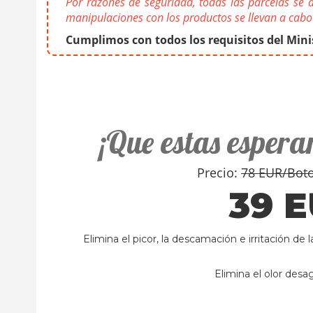
Por razones de seguridad, todas las parcelas se d
manipulaciones con los productos se llevan a cabo 
Cumplimos con todos los requisitos del Mini
¡Que estas espera
Precio:
78 EUR/Boto
39 
Elimina el picor, la descamación e irritación de l
Elimina el olor desa