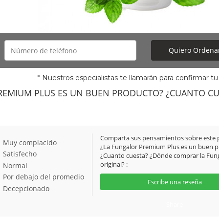
Quiero Ordenar!
* Nuestros especialistas te llamarán para confirmar tu
REMIUM PLUS ES UN BUEN PRODUCTO? ¿CUANTO CU
Comparta sus pensamientos sobre este 
Muy complacido
¿La Fungalor Premium Plus es un buen 
Satisfecho
¿Cuanto cuesta? ¿Dónde comprar la Fun
original? :
Normal
Por debajo del promedio
Escribe una reseña
Decepcionado
Share